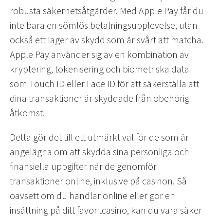
robusta säkerhetsåtgärder. Med Apple Pay får du
inte bara en sömlös betalningsupplevelse, utan
också ett lager av skydd som är svårt att matcha.
Apple Pay använder sig av en kombination av
kryptering, tokenisering och biometriska data
som Touch ID eller Face ID för att säkerställa att
dina transaktioner är skyddade från obehörig
åtkomst.
Detta gör det till ett utmärkt val för de som är
angelägna om att skydda sina personliga och
finansiella uppgifter när de genomför
transaktioner online, inklusive på casinon. Så
oavsett om du handlar online eller gör en
insättning på ditt favoritcasino, kan du vara säker