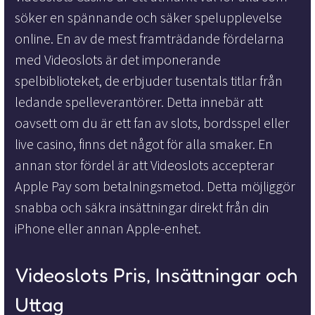
söker en spännande och säker spelupplevelse
online. En av de mest framträdande fördelarna
med Videoslots är det imponerande
spelbiblioteket, de erbjuder tusentals titlar från
ledande spelleverantörer. Detta innebär att
oavsett om du är ett fan av slots, bordsspel eller
live casino, finns det något för alla smaker. En
annan stor fördel är att Videoslots accepterar
Apple Pay som betalningsmetod. Detta möjliggör
snabba och säkra insättningar direkt från din
iPhone eller annan Apple-enhet.
Videoslots Pris, Insättningar och
Uttag