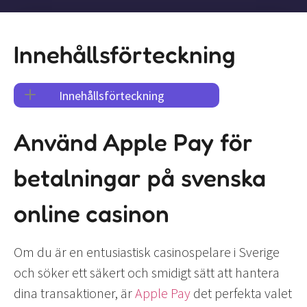
Innehållsförteckning
Innehållsförteckning
Använd Apple Pay för
betalningar på svenska
online casinon
Om du är en entusiastisk casinospelare i Sverige
och söker ett säkert och smidigt sätt att hantera
dina transaktioner, är
Apple Pay
det perfekta valet