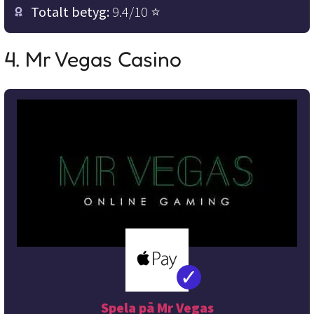
Totalt betyg:
9.4/10 ⭐️
4. Mr Vegas Casino
Spela på Mr Vegas