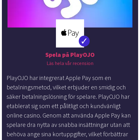
Spela på PlayOJO
Läs hela vår recension
PlayOJO har integrerat Apple Pay som en
betalningsmetod, vilket erbjuder en smidig och
säker betalningslösning för spelare. PlayOJO har
etablerat sig som ett pålitligt och kundvänligt
online casino. Genom att använda Apple Pay kan
spelare dra nytta av snabba insättningar utan att
behöva ange sina kortuppgifter, vilket förbättrar