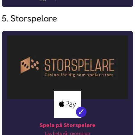
5. Storspelare
Spela på Storspelare
Läs hela vår recension