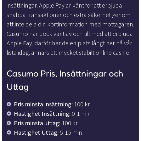
insättningar. Apple Pay är känt för att erbjuda
snabba transaktioner och extra säkerhet genom
att inte dela din kortinformation med mottagaren.
Casumo har dock varit av och till med att erbjuda
Apple Pay, därför har de en plats långt ner på vår
lista idag, annars ett mycket stabilt online casino.
Casumo Pris, Insättningar och
Uttag
Pris minsta insättning:
100 kr
Hastighet Insättning:
0-1 min
Pris minsta uttag:
100 kr
Hastighet Uttag:
5-15 min