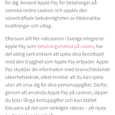
för dig. Använd Apple Pay för betalningar på
svenska online casinon och upplev den
oöverträffade bekvämligheten av blixtsnabba
insättningar och uttag.
Eftersom allt fler nätcasinon i Sverige integrerar
Apple Pay som
betalningsmetod på casino
, har
det aldrig varit enklare att spela dina favoritspel
med den trygghet som Apple Pay erbjuder. Apple
Pay skyddar din information med branschledande
säkerhetsteknik, vilket innebär att du kan spela
utan att oroa dig för dina personuppgifter. Därför,
genom att använda Apple Pay på casinon, slipper
du fylla i långa kortuppgifter och kan istället
fokusera på det som verkligen räknas – att njuta