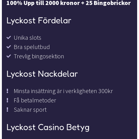
100% Upp till 2000 kronor + 25 Bingobrickor
Lyckost Fördelar
Unika slots
Bra spelutbud
Trevlig bingosektion
Lyckost Nackdelar
Minsta insättning är i verkligheten 300kr
Få betalmetoder
Saknar sport
Lyckost Casino Betyg