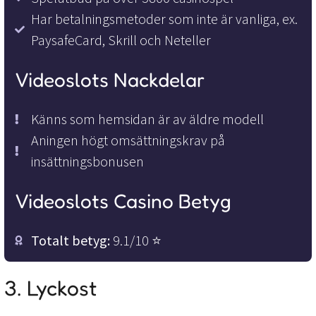
Har betalningsmetoder som inte är vanliga, ex.
PaysafeCard, Skrill och Neteller
Videoslots Nackdelar
Känns som hemsidan är av äldre modell
Aningen högt omsättningskrav på
insättningsbonusen
Videoslots Casino Betyg
Totalt betyg:
9.1/10 ⭐️
3. Lyckost