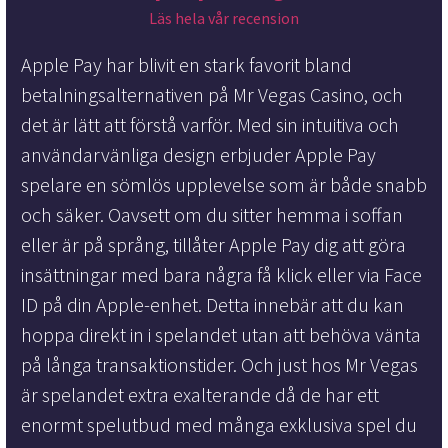
Läs hela vår recension
Apple Pay har blivit en stark favorit bland
betalningsalternativen på Mr Vegas Casino, och
det är lätt att förstå varför. Med sin intuitiva och
användarvänliga design erbjuder Apple Pay
spelare en sömlös upplevelse som är både snabb
och säker. Oavsett om du sitter hemma i soffan
eller är på språng, tillåter Apple Pay dig att göra
insättningar med bara några få klick eller via Face
ID på din Apple-enhet. Detta innebär att du kan
hoppa direkt in i spelandet utan att behöva vänta
på långa transaktionstider. Och just hos Mr Vegas
är spelandet extra exalterande då de har ett
enormt spelutbud med många exklusiva spel du