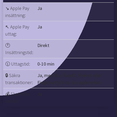
↘️ Apple Pay
Ja
insättning:
↖️ Apple Pay
Ja
uttag:
🕐
Direkt
Insättningstid:
🕦 Uttagstid:
0-10 min
🔒 Säkra
Ja, med bl.a. FaceID, Pinkod eller
transaktioner:
Fingeravtryck via din apple enhet
💰 Skattefria
Ja
vinster: