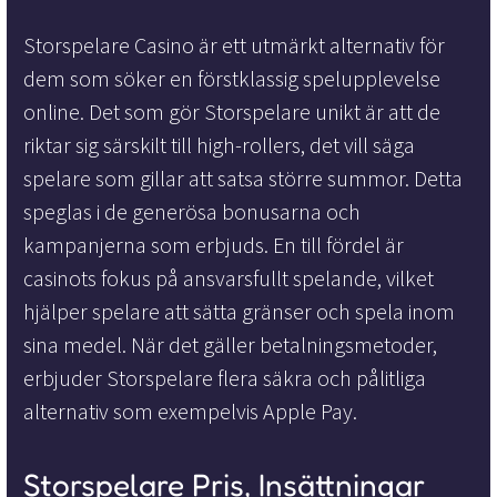
Storspelare Casino är ett utmärkt alternativ för
dem som söker en förstklassig spelupplevelse
online. Det som gör Storspelare unikt är att de
riktar sig särskilt till high-rollers, det vill säga
spelare som gillar att satsa större summor. Detta
speglas i de generösa bonusarna och
kampanjerna som erbjuds. En till fördel är
casinots fokus på ansvarsfullt spelande, vilket
hjälper spelare att sätta gränser och spela inom
sina medel. När det gäller betalningsmetoder,
erbjuder Storspelare flera säkra och pålitliga
alternativ som exempelvis Apple Pay.
Storspelare Pris, Insättningar