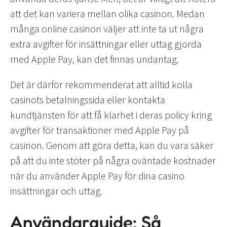
att det kan variera mellan olika casinon. Medan
många online casinon väljer att inte ta ut några
extra avgifter för insättningar eller uttag gjorda
med Apple Pay, kan det finnas undantag.
Det är därför rekommenderat att alltid kolla
casinots betalningssida eller kontakta
kundtjänsten för att få klarhet i deras policy kring
avgifter för transaktioner med Apple Pay på
casinon. Genom att göra detta, kan du vara säker
på att du inte stöter på några oväntade kostnader
när du använder Apple Pay för dina casino
insättningar och uttag.
Användarguide: Så