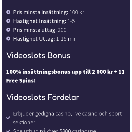
Pris minsta insättning:
100 kr
Hastighet Insättning:
1-5
Pris minsta uttag:
200
Hastighet Uttag:
1-15 min
Videoslots Bonus
100% insättningsbonus upp till 2 000 kr + 11
Free Spins!
Videoslots Fördelar
Erbjuder gedigna casino, live casino och sport
sektioner
Spelutbud på över 5800 casinospel