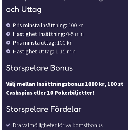
och Uttag
Pris minsta insättning:
100 kr
Hastighet Insättning:
0-5 min
Pris minsta uttag:
100 kr
Hastighet Uttag:
1-15 min
Storspelare Bonus
Välj mellan
Insättningsbonus 1000 kr
,
100 st
Cashspins
eller
10 Pokerbiljetter
!
Storspelare Fördelar
Bra valmöjligheter för välkomstbonus