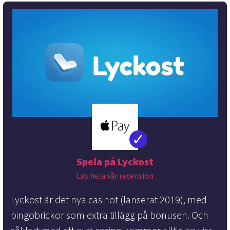
Spela på Lyckost
Läs hela vår recension
Lyckost är det nya casinot (lanserat 2019), med
bingobrickor som extra tillägg på bonusen. Och